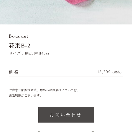
Bouquet
花束B-2
サイズ：約ф30×H45㎝
価 格
13,200
（税込）
ご注意一部配送区域、離島へのお届けについては、
発送制限がございます。
お問い合わせ