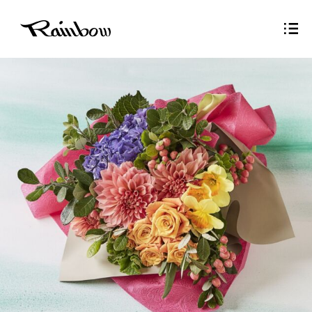
Sitemap
Privacy Policy
Contact
Copyright © Rainbow inc.,ltd all right reserved.