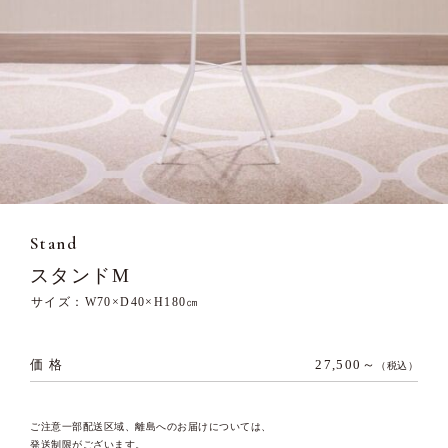
Stand
スタンドM
サイズ：W70×D40×H180㎝
価 格
27,500～
（税込）
ご注意一部配送区域、離島へのお届けについては、
発送制限がございます。