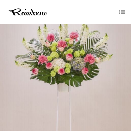
Sitemap
Privacy Policy
Contact
Copyright © Rainbow inc.,ltd all right reserved.