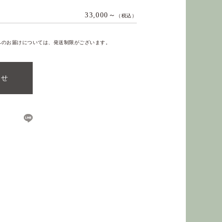
33,000～
（税込）
へのお届けについては、
発送制限がございます。
わせ