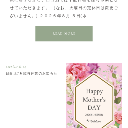
せていただきます。 （なお、火曜日の定休日は変更ご
ざいません。) ２０２６年８月 ５日(水 …
READ MORE
2026.06.25
目白店7月臨時休業のお知らせ