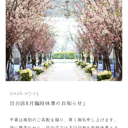
2026.07.23
目白店8月臨時休業のお知らせ」
平素は格別のご高配を賜り、厚く御礼申し上げます。
誠に勝手ながら、目白店では下記日程を臨時休業とさ